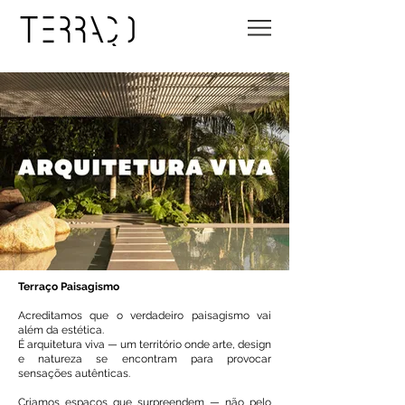
Terraço Paisagismo
Acreditamos que o verdadeiro paisagismo vai
além da estética.
É arquitetura viva — um território onde arte, design
e natureza se encontram para provocar
sensações autênticas.
Criamos espaços que surpreendem — não pelo